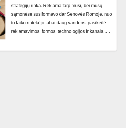
strategijų rinka. Reklama tarp mūsų bei mūsų
sąmonėse susiformavo dar Senovės Romoje, nuo
to laiko nutekėjo labai daug vandens, pasikeitė
reklamavimosi formos, technologijos ir kanalai.…