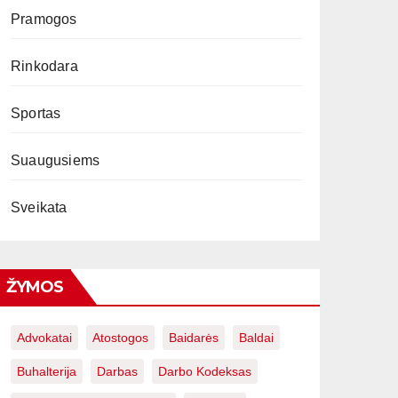
Pramogos
Rinkodara
Sportas
Suaugusiems
Sveikata
ŽYMOS
Advokatai
Atostogos
Baidarės
Baldai
Buhalterija
Darbas
Darbo Kodeksas