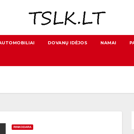
AUTOMOBILIAI
DOVANŲ IDĖJOS
NAMAI
P
RINKODARA