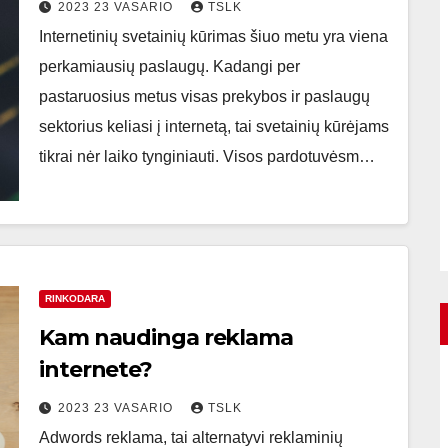
2023 23 VASARIO
TSLK
Internetinių svetainių kūrimas šiuo metu yra viena
perkamiausių paslaugų. Kadangi per
pastaruosius metus visas prekybos ir paslaugų
sektorius keliasi į internetą, tai svetainių kūrėjams
tikrai nėr laiko tynginiauti. Visos pardotuvėsm…
RINKODARA
Kam naudinga reklama
internete?
2023 23 VASARIO
TSLK
Adwords reklama, tai alternatyvi reklaminių