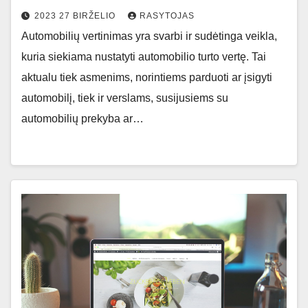
2023 27 BIRŽELIO
RASYTOJAS
Automobilių vertinimas yra svarbi ir sudėtinga veikla,
kuria siekiama nustatyti automobilio turto vertę. Tai
aktualu tiek asmenims, norintiems parduoti ar įsigyti
automobilį, tiek ir verslams, susijusiems su
automobilių prekyba ar…