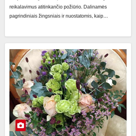
reikalavimus atitinkančio požiūrio. Dalinamės
pagrindiniais žingsniais ir nuostatomis, kaip…