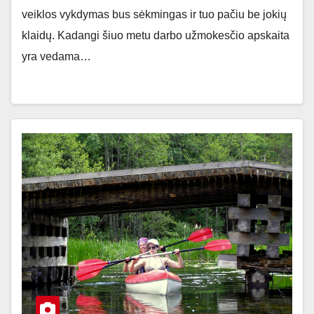
veiklos vykdymas bus sėkmingas ir tuo pačiu be jokių
klaidų. Kadangi šiuo metu darbo užmokesčio apskaita
yra vedama…