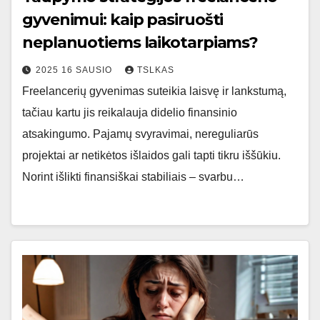
gyvenimui: kaip pasiruošti
neplanuotiems laikotarpiams?
2025 16 SAUSIO
TSLKAS
Freelancerių gyvenimas suteikia laisvę ir lankstumą,
tačiau kartu jis reikalauja didelio finansinio
atsakingumo. Pajamų svyravimai, nereguliarūs
projektai ar netikėtos išlaidos gali tapti tikru iššūkiu.
Norint išlikti finansiškai stabiliais – svarbu…