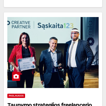
PASLAUGOS
Taupymo strategijos freelancerio