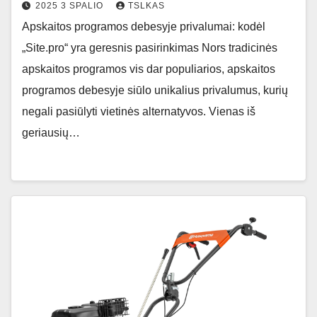
2025 3 SPALIO
TSLKAS
Apskaitos programos debesyje privalumai: kodėl
„Site.pro“ yra geresnis pasirinkimas Nors tradicinės
apskaitos programos vis dar populiarios, apskaitos
programos debesyje siūlo unikalius privalumus, kurių
negali pasiūlyti vietinės alternatyvos. Vienas iš
geriausių…