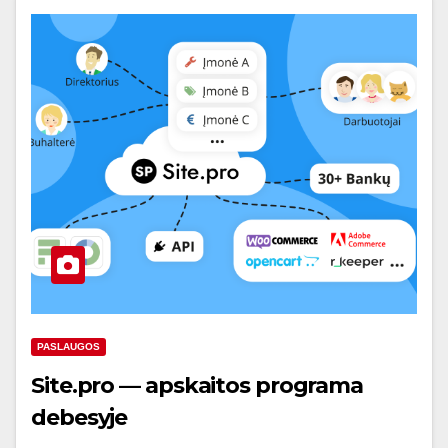
PASLAUGOS
Site.pro — apskaitos programa
debesyje