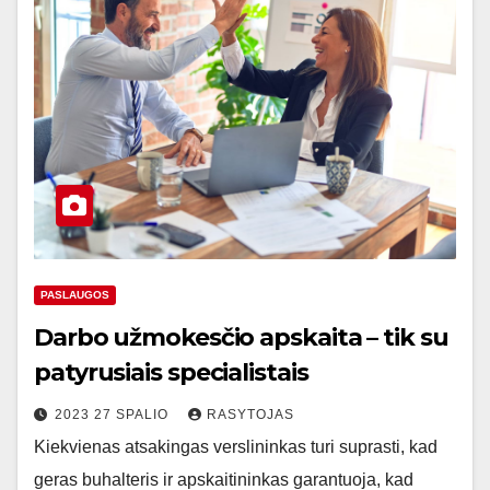
PASLAUGOS
Darbo užmokesčio apskaita – tik su
patyrusiais specialistais
2023 27 SPALIO
RASYTOJAS
Kiekvienas atsakingas verslininkas turi suprasti, kad
geras buhalteris ir apskaitininkas garantuoja, kad