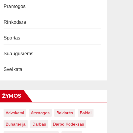
Pramogos
Rinkodara
Sportas
Suaugusiems
Sveikata
ŽYMOS
Advokatai
Atostogos
Baidarės
Baldai
Buhalterija
Darbas
Darbo Kodeksas