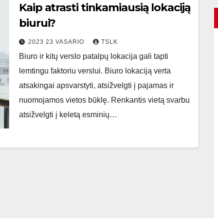
Kaip atrasti tinkamiausią lokaciją
biurui?
2023 23 VASARIO
TSLK
Biuro ir kitų verslo patalpų lokacija gali tapti
lemtingu faktoriu verslui. Biuro lokaciją verta
atsakingai apsvarstyti, atsižvelgti į pajamas ir
nuomojamos vietos būklę. Renkantis vietą svarbu
atsižvelgti į keletą esminių…