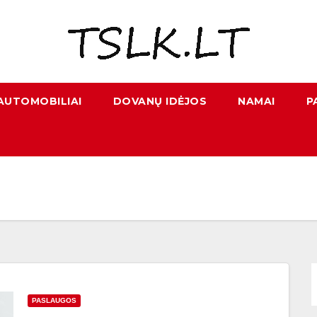
AUTOMOBILIAI
DOVANŲ IDĖJOS
NAMAI
P
PASLAUGOS