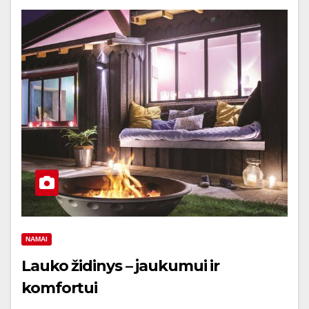
NAMAI
Lauko židinys – jaukumui ir
komfortui