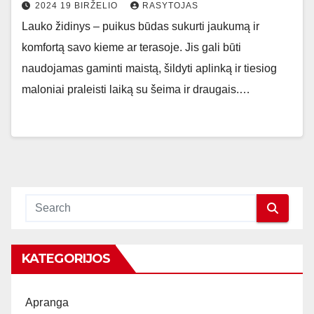
2024 19 BIRŽELIO
RASYTOJAS
Lauko židinys – puikus būdas sukurti jaukumą ir
komfortą savo kieme ar terasoje. Jis gali būti
naudojamas gaminti maistą, šildyti aplinką ir tiesiog
maloniai praleisti laiką su šeima ir draugais.…
KATEGORIJOS
Apranga