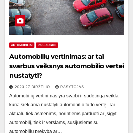
AUTOMOBILIAI
PASLAUGOS
Automobilių vertinimas: ar tai
svarbus veiksnys automobilio vertei
nustatyti?
2023 27 BIRŽELIO
RASYTOJAS
Automobilių vertinimas yra svarbi ir sudėtinga veikla,
kuria siekiama nustatyti automobilio turto vertę. Tai
aktualu tiek asmenims, norintiems parduoti ar įsigyti
automobilį, tiek ir verslams, susijusiems su
automobilių prekyba ar…