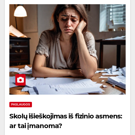
PASLAUGOS
Skolų išieškojimas iš fizinio asmens:
ar tai įmanoma?