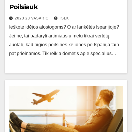
Poilsiauk
2023 23 VASARIO
TSLK
Ieškote idėjos atostogoms? O ar lankėtės Ispanijoje?
Jei ne, tai padaryti artimiausiu metu tikrai vertėtų.
Juolab, kad pigios poilsinės kelionės po Ispanija taip
pat prieinamos. Tik reikia domėtis apie specialius…