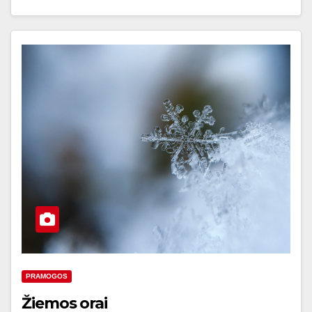
PRAMOGOS
Žiemos orai