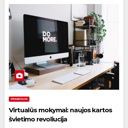
PRAMOGOS
Virtualūs mokymai: naujos kartos
švietimo revoliucija