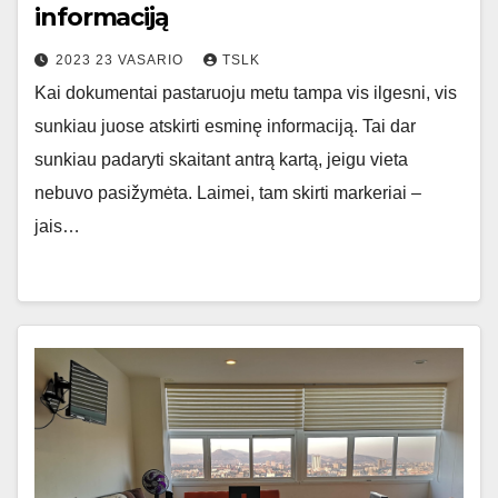
informaciją
2023 23 VASARIO
TSLK
Kai dokumentai pastaruoju metu tampa vis ilgesni, vis
sunkiau juose atskirti esminę informaciją. Tai dar
sunkiau padaryti skaitant antrą kartą, jeigu vieta
nebuvo pasižymėta. Laimei, tam skirti markeriai –
jais…