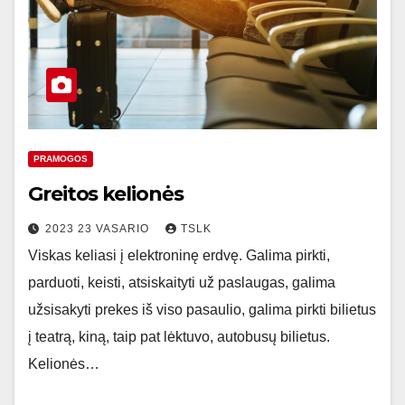
PRAMOGOS
Greitos kelionės
2023 23 VASARIO
TSLK
Viskas keliasi į elektroninę erdvę. Galima pirkti,
parduoti, keisti, atsiskaityti už paslaugas, galima
užsisakyti prekes iš viso pasaulio, galima pirkti bilietus
į teatrą, kiną, taip pat lėktuvo, autobusų bilietus.
Kelionės…