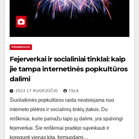
PRAMOGOS
Fejerverkai ir socialiniai tinklai: kaip
jie tampa internetinės popkultūros
dalimi
2023 17 RUGPJŪČIO
TSLK
Šiuolaikinės popkultūros raida neatsiejama nuo
interneto plėtros ir socialinių tinklų įtakos. Du
reiškiniai, kurie pamažu tapo jų dalimi, yra spalvingi
fejerverkai. Šie reiškiniai pradėjo sąveikauti ir
koreguoti vienas kitą, formuodami…