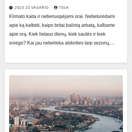
2023 23 VASARIO
TSLK
Klimato kaita ir nebenuspėjami orai. Nebeturėdami
apie ką kalbėti, kaipo britai balintą arbatą, kalbame
apie orą. Kiek lietaus dienų, kiek saulės ir kiek
sniego? Kai jau nebelieka atskirties tarp sezonų,…