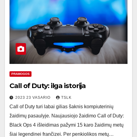
PRAMOGOS
Call of Duty: ilga istorija
2023 23 VASARIO
TSLK
Call of Duty turi labai gilias šaknis kompiuterinių
žaidimų pasaulyje. Naujausiojo žaidimo Call of Duty:
Black Ops 4 išleidimas pažymi 15 karo žaidimų metų
šiai legendinei frančizei. Per penkiolikos metų…