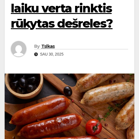
laiku verta rinktis
rūkytas dešreles?
By
Tslkas
SAU 30, 2025