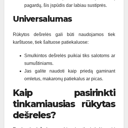
pagardų, šis įspūdis dar labiau sustiprės.
Universalumas
Rūkytos dešrelės gali būti naudojamos tiek
karštuose, tiek šaltuose patiekaluose:
Smulkintos dešrelės puikiai tiks salotoms ar
sumuštiniams.
Jas galite naudoti kaip priedą gaminant
omletus, makaronų patiekalus ar picas.
Kaip pasirinkti
tinkamiausias rūkytas
dešreles?