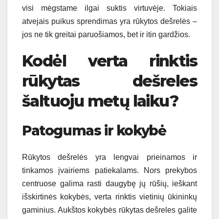
visi mėgstame ilgai suktis virtuvėje. Tokiais
atvejais puikus sprendimas yra rūkytos dešrelės –
jos ne tik greitai paruošiamos, bet ir itin gardžios.
Kodėl verta rinktis
rūkytas dešreles
šaltuoju metų laiku?
Patogumas ir kokybė
Rūkytos dešrelės yra lengvai prieinamos ir
tinkamos įvairiems patiekalams. Nors prekybos
centruose galima rasti daugybę jų rūšių, ieškant
išskirtinės kokybės, verta rinktis vietinių ūkininkų
gaminius. Aukštos kokybės rūkytas dešreles galite