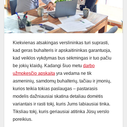
Kiekvienas atsakingas verslininkas turi suprasti,
kad geras buhalteris ir apskaitininkas garantuoja,
kad veiklos vykdymas bus sėkmingas ir tuo pačiu
be jokių klaidų. Kadangi šiuo metu
darbo
užmokesčio apskaita
yra vedama ne tik
asmeninių, samdomų buhalterių, tačiau ir įmonių,
kurios teikia tokias paslaugas – pastarasis
modelis dažniausiai skatina detaliau domėtis
variantais ir rasti tokį, kuris Jums labiausiai tinka.
Tiksliau tokį, kuris geriausiai atitinka Jūsų verslo
poreikius.