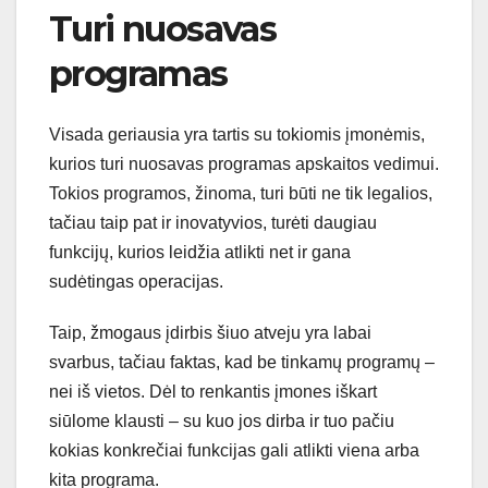
Turi nuosavas
programas
Visada geriausia yra tartis su tokiomis įmonėmis,
kurios turi nuosavas programas apskaitos vedimui.
Tokios programos, žinoma, turi būti ne tik legalios,
tačiau taip pat ir inovatyvios, turėti daugiau
funkcijų, kurios leidžia atlikti net ir gana
sudėtingas operacijas.
Taip, žmogaus įdirbis šiuo atveju yra labai
svarbus, tačiau faktas, kad be tinkamų programų –
nei iš vietos. Dėl to renkantis įmones iškart
siūlome klausti – su kuo jos dirba ir tuo pačiu
kokias konkrečiai funkcijas gali atlikti viena arba
kita programa.