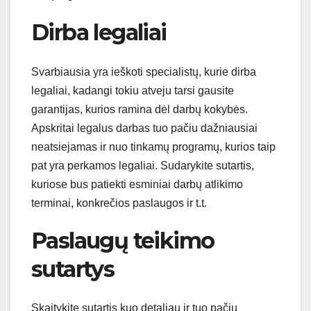
Dirba legaliai
Svarbiausia yra ieškoti specialistų, kurie dirba
legaliai, kadangi tokiu atveju tarsi gausite
garantijas, kurios ramina dėl darbų kokybės.
Apskritai legalus darbas tuo pačiu dažniausiai
neatsiejamas ir nuo tinkamų programų, kurios taip
pat yra perkamos legaliai. Sudarykite sutartis,
kuriose bus patiekti esminiai darbų atlikimo
terminai, konkrečios paslaugos ir t.t.
Paslaugų teikimo
sutartys
Skaitykite sutartis kuo detaliau ir tuo pačiu