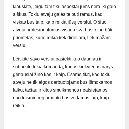
klauskite, jeigu tam tikri aspektai jums nėra iki galo
aiškūs. Tokiu atveju galėsite būti ramus, kad
viskas bus taip, kaip reikia jūsų verslui. O šiuo
atveju profesionalumas visada svarbus ir turi būti
prioritetas, kurio reikia tiek dideliam, tiek mažam
verslui.
Leiskite savo verslui pasiekti kuo daugiau ir
suburkite tokią komandą, kurios kiekvienas narys
geriausiai žino kas ir kaip. Esame tikri, kad tokiu
atveju ne tik algos darbuotojams bus išmokamos
laiku, tačiau ir kitos smulkmenos neatsiejamos
nuo teisinių reglamentų bus vedamos taip, kaip
reikia.