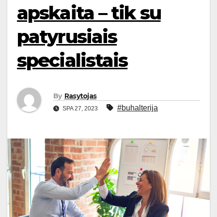
apskaita – tik su
patyrusiais
specialistais
By
Rasytojas
#buhalterija
SPA 27, 2023