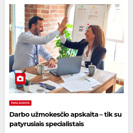
PASLAUGOS
Darbo užmokesčio apskaita – tik su
patyrusiais specialistais