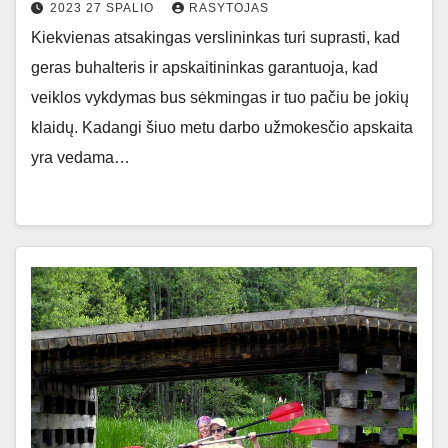
2023 27 SPALIO
RASYTOJAS
Kiekvienas atsakingas verslininkas turi suprasti, kad
geras buhalteris ir apskaitininkas garantuoja, kad
veiklos vykdymas bus sėkmingas ir tuo pačiu be jokių
klaidų. Kadangi šiuo metu darbo užmokesčio apskaita
yra vedama…