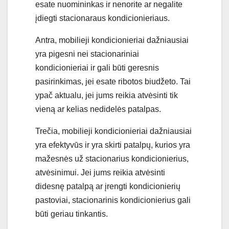
esate nuomininkas ir nenorite ar negalite
įdiegti stacionaraus kondicionieriaus.
Antra, mobilieji kondicionieriai dažniausiai
yra pigesni nei stacionariniai
kondicionieriai ir gali būti geresnis
pasirinkimas, jei esate ribotos biudžeto. Tai
ypač aktualu, jei jums reikia atvėsinti tik
vieną ar kelias nedidelės patalpas.
Trečia, mobilieji kondicionieriai dažniausiai
yra efektyvūs ir yra skirti patalpų, kurios yra
mažesnės už stacionarius kondicionierius,
atvėsinimui. Jei jums reikia atvėsinti
didesnę patalpą ar įrengti kondicionierių
pastoviai, stacionarinis kondicionierius gali
būti geriau tinkantis.