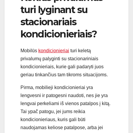
turi lyginant su
stacionariais
kondicionieriais?
Mobilūs
kondicionieriai
turi keletą
privalumų palyginti su stacionariniais
kondicionieriais, kurie gali padaryti juos
geriau tinkančius tam tikroms situacijoms.
Pirma, mobilieji kondicionieriai yra
lengvesni ir patogesni naudoti, nes jie yra
lengvai perkeliami iš vienos patalpos į kitą.
Tai ypač patogu, jei jums reikia
kondicionieriaus, kuris gali būti
naudojamas keliose patalpose, arba jei