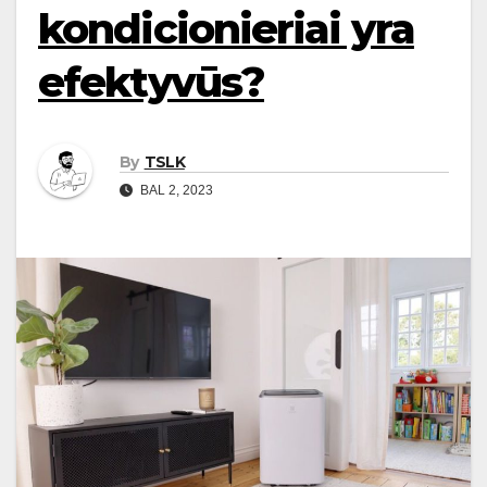
kondicionieriai yra
efektyvūs?
By
TSLK
BAL 2, 2023