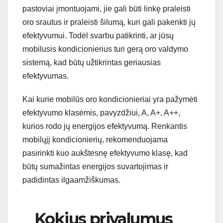
pastoviai įmontuojami, jie gali būti linkę praleisti
oro srautus ir praleisti šilumą, kuri gali pakenkti jų
efektyvumui. Todėl svarbu patikrinti, ar jūsų
mobilusis kondicionierius turi gerą oro valdymo
sistemą, kad būtų užtikrintas geriausias
efektyvumas.
Kai kurie mobilūs oro kondicionieriai yra pažymėti
efektyvumo klasėmis, pavyzdžiui, A, A+, A++,
kurios rodo jų energijos efektyvumą. Renkantis
mobilųjį kondicionierių, rekomenduojama
pasirinkti kuo aukštesnę efektyvumo klasę, kad
būtų sumažintas energijos suvartojimas ir
padidintas ilgaamžiškumas.
Kokius privalumus