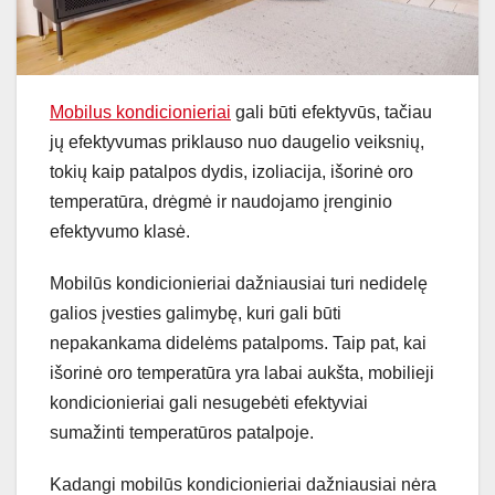
Mobilus kondicionieriai
gali būti efektyvūs, tačiau
jų efektyvumas priklauso nuo daugelio veiksnių,
tokių kaip patalpos dydis, izoliacija, išorinė oro
temperatūra, drėgmė ir naudojamo įrenginio
efektyvumo klasė.
Mobilūs kondicionieriai dažniausiai turi nedidelę
galios įvesties galimybę, kuri gali būti
nepakankama didelėms patalpoms. Taip pat, kai
išorinė oro temperatūra yra labai aukšta, mobilieji
kondicionieriai gali nesugebėti efektyviai
sumažinti temperatūros patalpoje.
Kadangi mobilūs kondicionieriai dažniausiai nėra