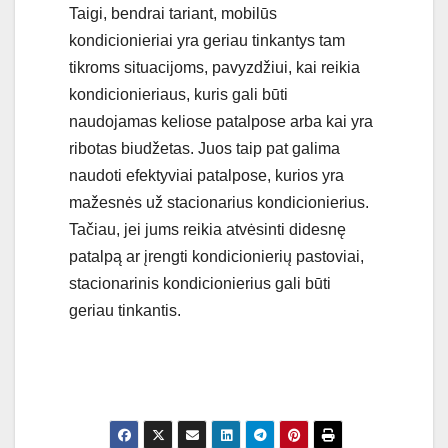
Taigi, bendrai tariant, mobilūs
kondicionieriai yra geriau tinkantys tam
tikroms situacijoms, pavyzdžiui, kai reikia
kondicionieriaus, kuris gali būti
naudojamas keliose patalpose arba kai yra
ribotas biudžetas. Juos taip pat galima
naudoti efektyviai patalpose, kurios yra
mažesnės už stacionarius kondicionierius.
Tačiau, jei jums reikia atvėsinti didesnę
patalpą ar įrengti kondicionierių pastoviai,
stacionarinis kondicionierius gali būti
geriau tinkantis.