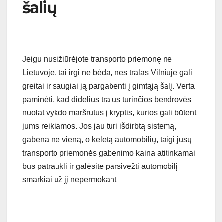
šalių
Jeigu nusižiūrėjote transporto priemonę ne
Lietuvoje, tai irgi ne bėda, nes tralas Vilniuje gali
greitai ir saugiai ją pargabenti į gimtąją šalį. Verta
paminėti, kad didelius tralus turinčios bendrovės
nuolat vykdo maršrutus į kryptis, kurios gali būtent
jums reikiamos. Jos jau turi išdirbtą sistemą,
gabena ne vieną, o keletą automobilių, taigi jūsų
transporto priemonės gabenimo kaina atitinkamai
bus patraukli ir galėsite parsivežti automobilį
smarkiai už jį nepermokant