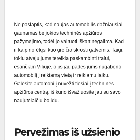
Ne paslaptis, kad naujas automobilis dažniausiai
gaunamas be jokios techninės apžiūros
pažymėjimo, todėl jo vairuoti iškart negalima. Kad
ir kaip norėtųsi kuo greičio skrosti gatvėmis. Taigi,
tokiu atveju jums tereikia paskambinti tralui,
esančiam Viliuje, o jis jau padės jums nugabenti
automobilį į reikiamą vietą ir reikiamu laiku.
Galėsite automobilį nuvežti tiesiai į techninės
apžiūros centrą, iš kurio išvažiuosite jau su savo
naujutėlaičiu bolidu.
Pervežimas iš užsienio