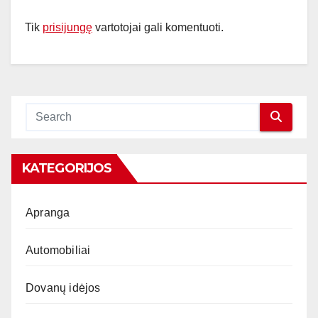
Tik
prisijungę
vartotojai gali komentuoti.
KATEGORIJOS
Apranga
Automobiliai
Dovanų idėjos