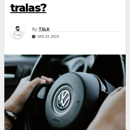
tralas?
By
TSLK
VAS 23, 2023