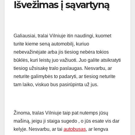
Išvežimas į sąvartyną
Galiausiai, tralai Vilniuje itin naudingi, kuomet
turite kieme seną automobilį, kuriuo
nebevažinėjate arba jis tiesiog nebėra tokios
būklės, kuri leistų juo važiuoti. Juo galite atsikratyti
tiesiog užsisakę tralo paslaugas. Nesvarbu, ar
neturite galimybės to padaryti, ar tiesiog neturite
tam laiko, viskuo bus pasirūpinta už jus.
Žinoma, tralas Vilniuje taip pat nutemps jūsų
mašiną, jeigu ji staiga sugedo , o jūs esate vis dar
kelyje. Nesvarbu, ar tai
autobusas
, ar lengva