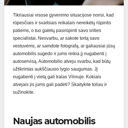
Tikriausiai visose gyvenimo situacijose norisi, kad
rūpesčiais ir svarbiais reikalais nereikėtų rūpintis
patiems, o tuo galėtų pasirūpinti savo srities
specialistai. Nesvarbu, ar sakote tortą savo
vestuvėms, ar samdote fotografą, ar galiausiai jūsų
automobilis sugedo ir jums reikia jį nugabenti į
autoservisą. Automobilio atveju svarbu, kad būtų
užtikrintas aukščiausio lygio saugumas. Jį
nugabenti į vietą gali tralas Vilniuje. Kokiais
atvejais jis jums gali padėti? Skaitykite toliau ir
sužinokite.
Naujas automobilis