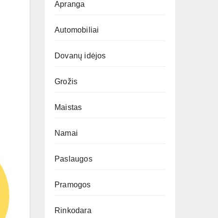
Apranga
Automobiliai
Dovanų idėjos
Grožis
Maistas
Namai
Paslaugos
Pramogos
Rinkodara