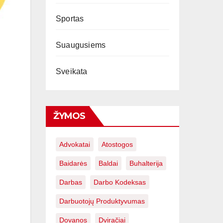
Sportas
Suaugusiems
Sveikata
ŽYMOS
Advokatai
Atostogos
Baidarės
Baldai
Buhalterija
Darbas
Darbo Kodeksas
Darbuotojų Produktyvumas
Dovanos
Dviračiai