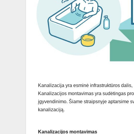
Kanalizacija yra esminė infrastruktūros dalis
Kanalizacijos montavimas yra sudėtingas proc
įgyvendinimo. Šiame straipsnyje aptarsime svar
kanalizaciją.
Kanalizacijos montavimas