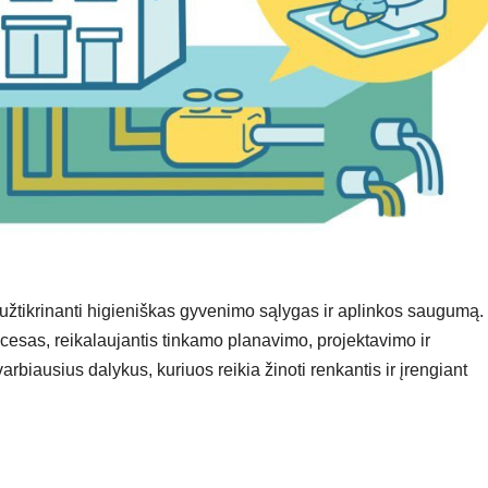
, užtikrinanti higieniškas gyvenimo sąlygas ir aplinkos saugumą.
esas, reikalaujantis tinkamo planavimo, projektavimo ir
biausius dalykus, kuriuos reikia žinoti renkantis ir įrengiant