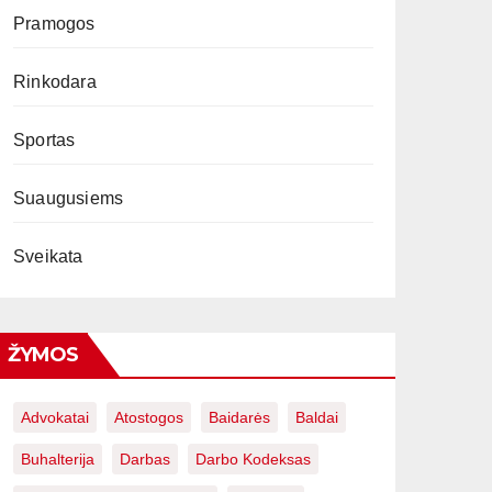
Pramogos
Rinkodara
Sportas
Suaugusiems
Sveikata
ŽYMOS
Advokatai
Atostogos
Baidarės
Baldai
Buhalterija
Darbas
Darbo Kodeksas