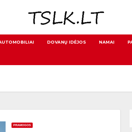
AUTOMOBILIAI
DOVANŲ IDĖJOS
NAMAI
P
PRAMOGOS