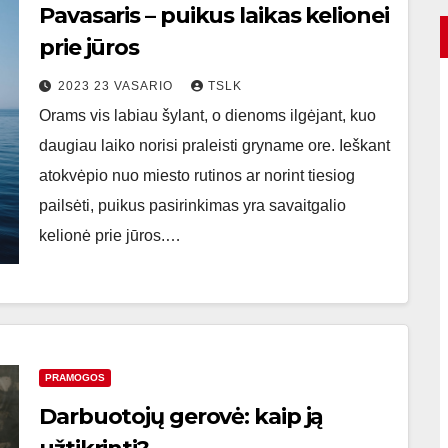
Pavasaris – puikus laikas kelionei
prie jūros
2023 23 VASARIO
TSLK
Orams vis labiau šylant, o dienoms ilgėjant, kuo
daugiau laiko norisi praleisti gryname ore. Ieškant
atokvėpio nuo miesto rutinos ar norint tiesiog
pailsėti, puikus pasirinkimas yra savaitgalio
kelionė prie jūros.…
PRAMOGOS
Darbuotojų gerovė: kaip ją